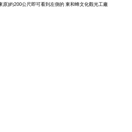
東原)約200公尺即可看到左側的 東和蜂文化觀光工廠