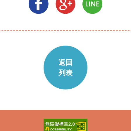
返回
列表