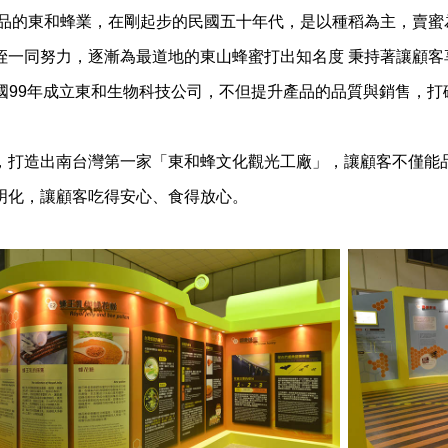
產品的東和蜂業，在剛起步的民國五十年代，是以種稻為主，賣蜜
姪一同努力，逐漸為最道地的東山蜂蜜打出知名度 秉持著讓顧客
，民國99年成立東和生物科技公司，不但提升產品的品質與銷售，
，打造出南台灣第一家「東和蜂文化觀光工廠」，讓顧客不僅能
明化，讓顧客吃得安心、食得放心。