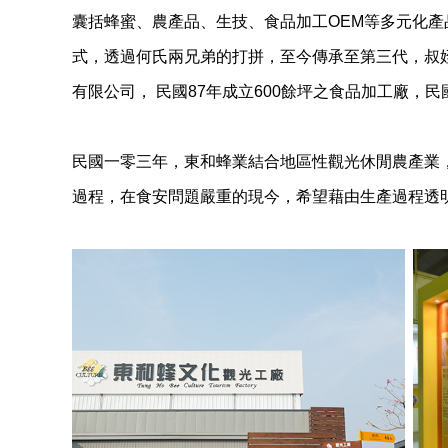
囊括蜂蜜、農產品、生技、食品加工OEM等多元化
式，透過何氏兩兄弟的打拼，至今傳承至第三代，叔
有限公司， 民國87年成立600餘坪之食品加工廠
民國一零三年，東和蜂業結合地區性觀光休閒農產業
過程，在食安問題嚴重的現今，希望藉由生產過程透