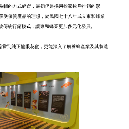
為輔的方式經營，最初仍是採用挨家挨戶推銷的形
享受優質產品的理想，於民國七十八年成立東和蜂業
打破傳統行銷模式，讓東和蜂業更加多元化發展。
品嘗到純正龍眼花蜜，更能深入了解養蜂產業及其製造