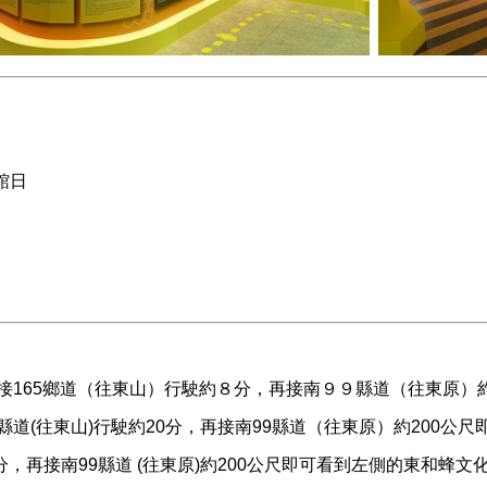
休館日
，接165鄉道（往東山）行駛約８分，再接南９９縣道（往東原）
縣道(往東山)行駛約20分，再接南99縣道（往東原）約200公
分，再接南99縣道 (往東原)約200公尺即可看到左側的東和蜂文