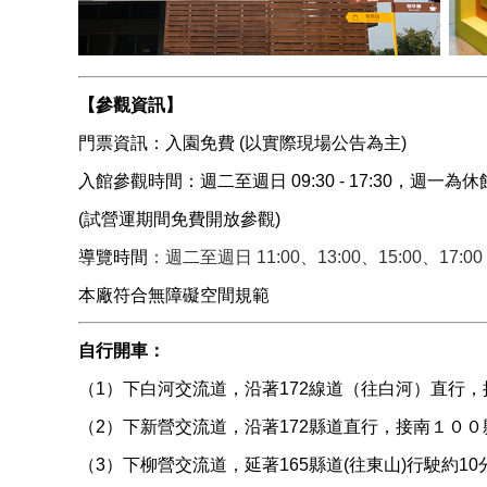
【參觀資訊】
門票資訊：入園免費 (以實際現場公告為主)
入館參觀時間：週二至週日 09:30 - 17:30，週一為
(試營運期間免費開放參觀)
導覽時間
：週二至週日 11:00、13:00、15:00、17:00
本廠符合無障礙空間規範
自行開車：
（1）下白河交流道，沿著172線道（往白河）直行
（2）下新營交流道，沿著172縣道直行，接南１００
（3）下柳營交流道，延著165縣道(往東山)行駛約10