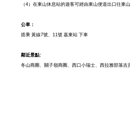
（4）在東山休息站的遊客可經由東山便道出口往東山方向
公車：
搭乘 黃線7號、11號 嘉東站 下車
鄰近景點:
冬山商圈、關子嶺商圈、西口小瑞士、西拉雅部落吉