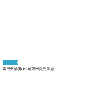
臺灣菸酒(股)公司隆田觀光酒廠