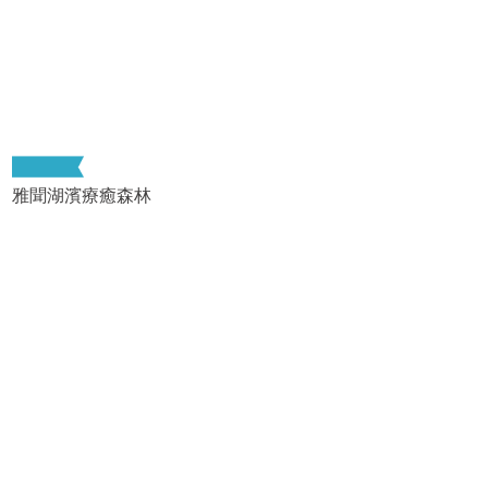
雅聞湖濱療癒森林