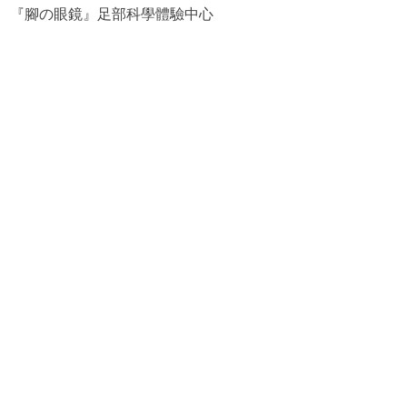
『腳の眼鏡』足部科學體驗中心