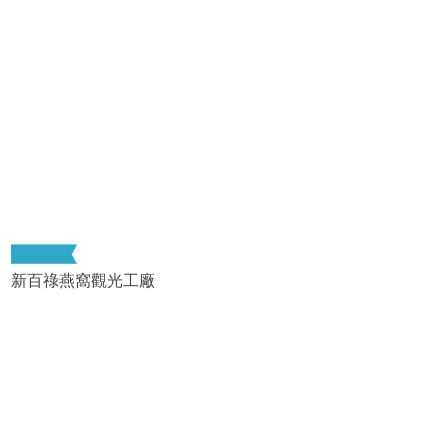
新百祿燕窩觀光工廠