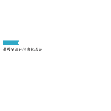
港香蘭綠色健康知識館